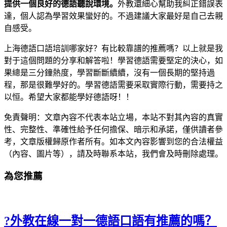
提供一個良好的德語聽說環境。
外教還細心幫助我糾正錯誤表
達，個人認為學習效果蠻好的。不過建議大家最好是自己去親
自感受。
上海德語口語培訓哪家好？有比較靠譜的推薦嗎？以上就是我
對于這個問題的分享和解答啦！學習德語需要堅定的決心，如
果總是三分鐘熱度，學習斷斷續續，沒有一個長期的堅持過
程，那是很難學好的。學習德語需要采取實際行動，需要持之
以恒。希望大家都能學好德語呀！！
免責聲明：文章內容不代表本站立場，本站不對其內容的真實
性、完整性、準確性給予任何擔保、暗示和承諾，僅供讀者參
考，文章版權歸原作者所有。如本文內容影響到您的合法權益
（內容、圖片等），請及時聯系本站，我們會及時刪除處理。
為您推薦
?外教在線一對一德語口語有推薦的嗎？