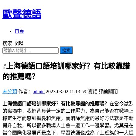
歐聲德語
首頁
搜索
收起
搜索
?上海德語口語培訓哪家好？有比較靠譜
的推薦嗎？
未分類
作者：
admin
2023-03-02 11:13
59
瀏覽
評論關閉
上海德語口語培訓哪家好？有比較靠譜的推薦嗎？
在當今激烈
的職場中，我們背負著一定的工作壓力，為自己能否在職場上
穩定生存而感到擔憂和焦慮。而消除焦慮的最好方法就是不斷
提升自我，所以很多職場人士會一邊工作一邊學習。尤其是在
當今國際化發展背景之下，學習德語也成為了上班族的一大提