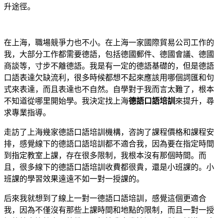
升途徑。
在上海，職場競爭力也不小。在上海一家國際貿易公司工作的
我，大部分工作都需要德語，包括德國郵件、德國會議、德國
商談等，寸步不離德語。我是有一定的德語基礎的，但是德語
口語表達欠缺流利，很多時候都想不起來應該用哪個詞匯和句
式來表達，而且表達也不自然。自學對于我而言太難了，根本
不知道從哪里開始學。我決定找上海
德語口語培訓
來提升，尋
求專業指導。
走訪了上海幾家德語口語培訓機構，咨詢了課程價格和課程安
排，感覺線下的德語口語培訓都不適合我，因為要在指定時間
到指定教室上課，存在很多限制，我根本沒有那個時間。而
且，很多線下的德語口語培訓收費都很貴，還是小班課的。小
班課的學習效果遠遠不如一對一授課的。
后來我就想到了線上一對一德語口語培訓，感覺這個更適合
我，因為不僅沒有那些上課時間和地點的限制，而且一對一授